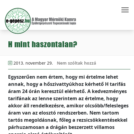
H mint haszontalan?
2013. november 29.
Nem szóltak hozzá
Egyszerűen nem értem, hogy mi értelme lehet
annak, hogy a hőszivattyúkhoz kérhető H tarifás
áram 24 órán keresztül elérhető. A kedvezményes
tarifának az lenne szerintem az értelme, hogy
akkor áll rendelkezésre, amikor olcsóbb/felesleges
áram van az elosztó rendszerben. Nem tartom
tartós megoldásnak, főleg a rezsicsökkentésekkel
párhuzamosan a drágán beszerzett villamos