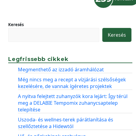
Keresés
Keresés
Legfrissebb cikkek
Megmenthető az izzadó áramhálózat
Még nincs meg a recept a vízjárási szélsőségek
kezelésére, de vannak ígéretes projektek
A nyitva felejtett zuhanyzók kora lejárt: Így térül
meg a DELABIE Tempomix zuhanycsaptelep
telepítése
Uszoda- és wellnes-terek párátlanítása és
szellőztetése a Hidewtól