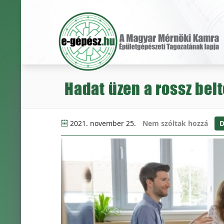
Hadat üzen a rossz belt
2021. november 25.
Nem szóltak hozzá
D