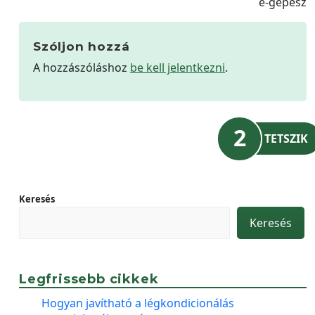
e-gépész
Szóljon hozzá
A hozzászóláshoz
be kell jelentkezni
.
2
TETSZIK
Keresés
Keresés
Legfrissebb cikkek
Hogyan javítható a légkondicionálás