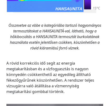
Összevetve az ebbe a kategóriába tartozó hagyományos
termosztátokat a HANSAUNITÁ-val, látható, hogy a
hőkibocsátás a HANSAUNITA termosztát burkolatának
használata esetén jelentősen csökken, köszönhetően a
rövid kiáramlású forró víznek.
A rövid korrekciós idő segít az energia
megtakarításban és a vízfogyasztás is nagyon
könnyedén csökkenthető az egyedileg állítható
fékezőgyűrűnek köszönhetően. A rendszer teljes
vízsugárra való átállítása a vízmennyiség
megtakarítási gombbal történik.