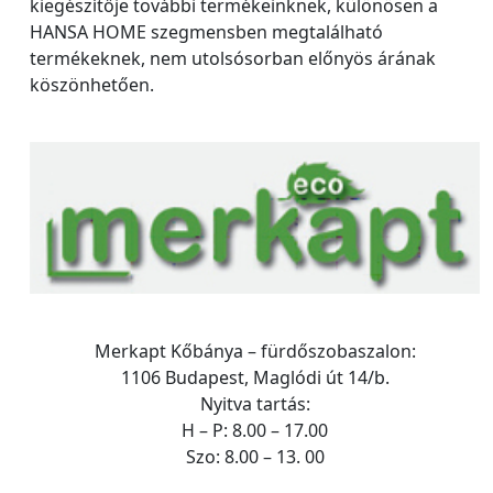
kiegészítője további termékeinknek, különösen a
HANSA HOME szegmensben megtalálható
termékeknek, nem utolsósorban előnyös árának
köszönhetően.
Merkapt Kőbánya – fürdőszobaszalon:
1106 Budapest, Maglódi út 14/b.
Nyitva tartás:
H – P: 8.00 – 17.00
Szo: 8.00 – 13. 00