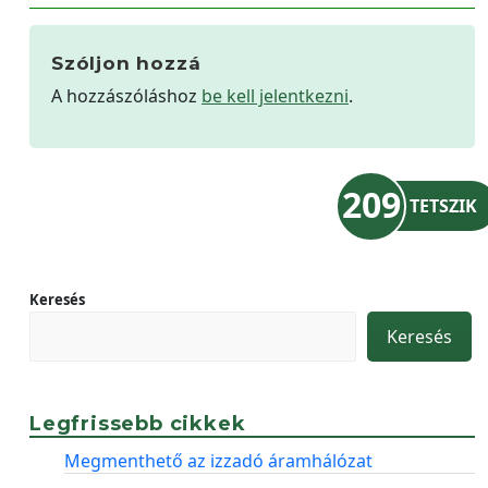
Szóljon hozzá
A hozzászóláshoz
be kell jelentkezni
.
209
TETSZIK
Keresés
Keresés
Legfrissebb cikkek
Megmenthető az izzadó áramhálózat