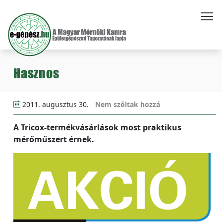
Hasznos
2011. augusztus 30.
Nem szóltak hozzá
A Tricox-termékvásárlások most praktikus
mérőműszert érnek.