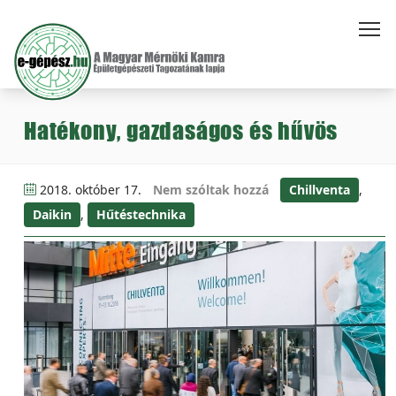
Hatékony, gazdaságos és hűvös
2018. október 17.
Nem szóltak hozzá
Chillventa
,
Daikin
,
Hűtéstechnika