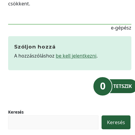
csökkent.
e-gépész
Szóljon hozzá
A hozzászóláshoz
be kell jelentkezni
.
0
TETSZIK
Keresés
Keresés