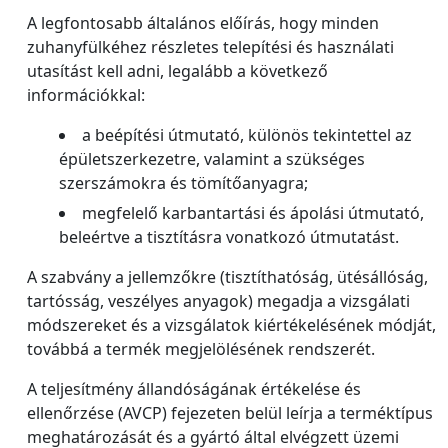
A legfontosabb általános előírás, hogy minden
zuhanyfülkéhez részletes telepítési és használati
utasítást kell adni, legalább a következő
információkkal:
a beépítési útmutató, különös tekintettel az
épületszerkezetre, valamint a szükséges
szerszámokra és tömítőanyagra;
megfelelő karbantartási és ápolási útmutató,
beleértve a tisztításra vonatkozó útmutatást.
A szabvány a jellemzőkre (tisztíthatóság, ütésállóság,
tartósság, veszélyes anyagok) megadja a vizsgálati
módszereket és a vizsgálatok kiértékelésének módját,
továbbá a termék megjelölésének rendszerét.
A teljesítmény állandóságának értékelése és
ellenőrzése (AVCP) fejezeten belül leírja a terméktípus
meghatározását és a gyártó által elvégzett üzemi