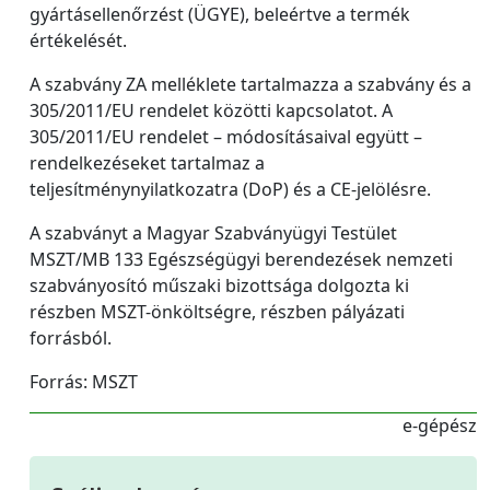
gyártásellenőrzést (ÜGYE), beleértve a termék
értékelését.
A szabvány ZA melléklete tartalmazza a szabvány és a
305/2011/EU rendelet közötti kapcsolatot. A
305/2011/EU rendelet – módosításaival együtt –
rendelkezéseket tartalmaz a
teljesítménynyilatkozatra (DoP) és a CE-jelölésre.
A szabványt a Magyar Szabványügyi Testület
MSZT/MB 133 Egészségügyi berendezések nemzeti
szabványosító műszaki bizottsága dolgozta ki
részben MSZT-önköltségre, részben pályázati
forrásból.
Forrás: MSZT
e-gépész