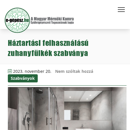
Háztartási felhasználású
zuhanyfülkék szabványa
2023. november 20.
Nem szóltak hozzá
Szabványok