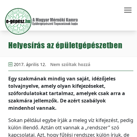
Helyesírás az épületgépészetben
2017. április 12.
Nem szóltak hozzá
Egy szakmának mindig van saját, idézőjeles
tolvajnyelve, amely olyan kifejezéseket,
szófordulatokat tartalmaz, amelyek csak arra a
szakmára jellemzők. De azért szabályok
mindenhol vannak.
Sokan például egybe írják a meleg víz kifejezést, pedig
külön illendő. Aztán ott vannak a „rendszer” szó
kapcsolatai. Azt, hogy fűtési rendszer, külön írjuk, de