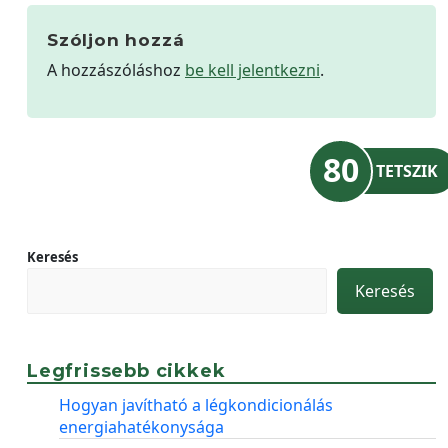
Szóljon hozzá
A hozzászóláshoz
be kell jelentkezni
.
80
TETSZIK
Keresés
Keresés
Legfrissebb cikkek
Hogyan javítható a légkondicionálás
energiahatékonysága