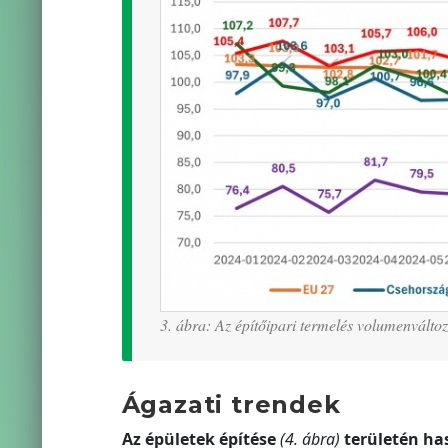
3. ábra: Az építőipari termelés volumenvál
Ágazati trendek
Az épületek építése
(4. ábra)
területén ha