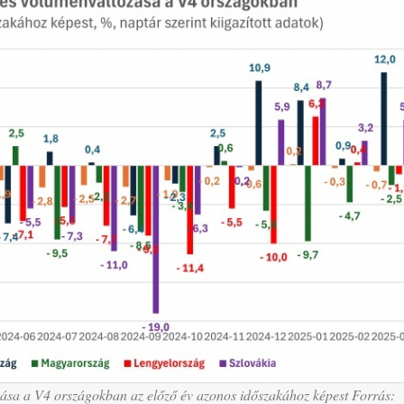
zása a V4 országokban az előző év azonos időszakához képest Forrás: