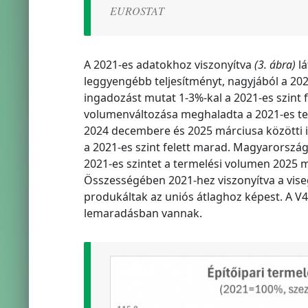
EUROSTAT
A 2021-es adatokhoz viszonyítva
(3. ábra)
lá
leggyengébb teljesítményt, nagyjából a 202
ingadozást mutat 1-3%-kal a 2021-es szint
volumenváltozása meghaladta a 2021-es te
2024 decembere és 2025 márciusa közötti i
a 2021-es szint felett marad. Magyarország 
2021-es szintet a termelési volumen 2025 m
Összességében 2021-hez viszonyítva a vise
produkáltak az uniós átlaghoz képest. A V
lemaradásban vannak.