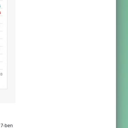
17-ben