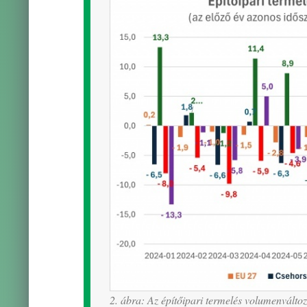
2. ábra: Az építőipari termelés volumenválto