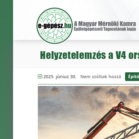
Helyzetelemzés a V4 or
2025. június 30.
Nem szóltak hozzá
Építő