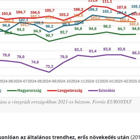
tozása a visegrádi országokban 2021-es bázison. Forrás EUROSTAT
sonlóan az általános trendhez, erős növekedés után
(20