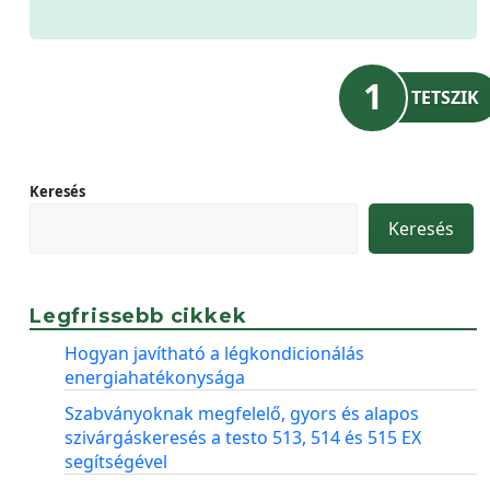
1
TETSZIK
Keresés
Keresés
Legfrissebb cikkek
Hogyan javítható a légkondicionálás
energiahatékonysága
Szabványoknak megfelelő, gyors és alapos
szivárgáskeresés a testo 513, 514 és 515 EX
segítségével