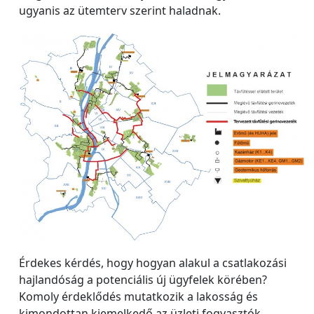
ugyanis az ütemterv szerint haladnak.
Érdekes kérdés, hogy hogyan alakul a csatlakozási
hajlandóság a potenciális új ügyfelek körében?
Komoly érdeklődés mutatkozik a lakosság és
kimondottan kiemelkedő az üzleti fogyasztók