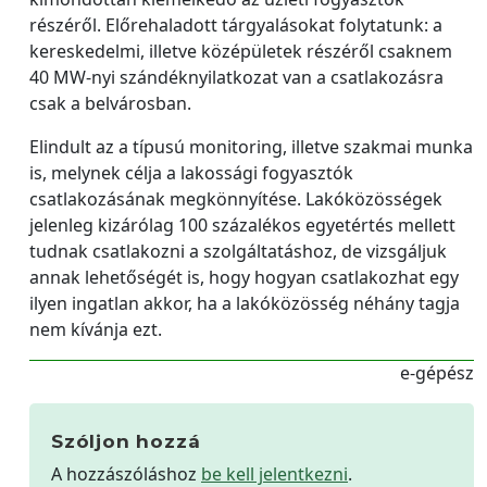
részéről. Előrehaladott tárgyalásokat folytatunk: a
kereskedelmi, illetve középületek részéről csaknem
40 MW-nyi szándéknyilatkozat van a csatlakozásra
csak a belvárosban.
Elindult az a típusú monitoring, illetve szakmai munka
is, melynek célja a lakossági fogyasztók
csatlakozásának megkönnyítése. Lakóközösségek
jelenleg kizárólag 100 százalékos egyetértés mellett
tudnak csatlakozni a szolgáltatáshoz, de vizsgáljuk
annak lehetőségét is, hogy hogyan csatlakozhat egy
ilyen ingatlan akkor, ha a lakóközösség néhány tagja
nem kívánja ezt.
e-gépész
Szóljon hozzá
A hozzászóláshoz
be kell jelentkezni
.