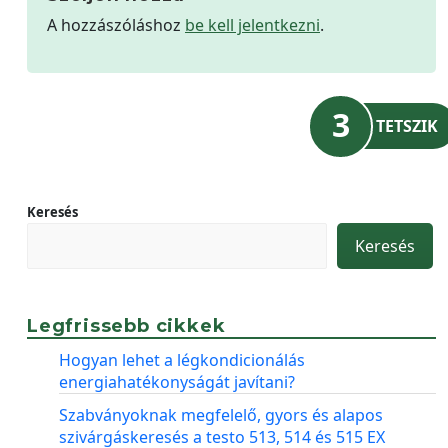
A hozzászóláshoz
be kell jelentkezni
.
3
TETSZIK
Keresés
Keresés
Legfrissebb cikkek
Hogyan lehet a légkondicionálás
energiahatékonyságát javítani?
Szabványoknak megfelelő, gyors és alapos
szivárgáskeresés a testo 513, 514 és 515 EX