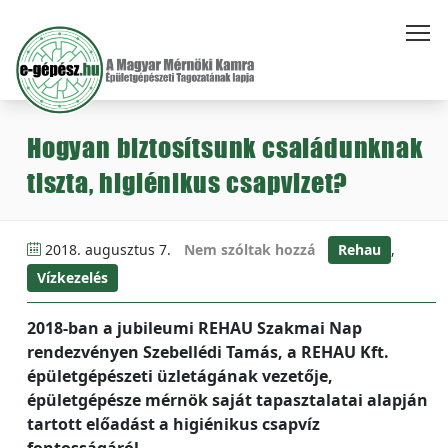
Hogyan biztosítsunk családunknak
tiszta, higiénikus csapvizet?
2018. augusztus 7.
Nem szóltak hozzá
Rehau
,
Vízkezelés
2018-ban a jubileumi REHAU Szakmai Nap
rendezvényen Szebellédi Tamás, a REHAU Kft.
épületgépészeti üzletágának vezetője,
épületgépésze mérnök saját tapasztalatai alapján
tartott előadást a higiénikus csapvíz