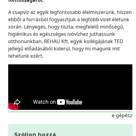
fontosságáról.
A csapvíz az egyik legfontosabb élelmiszerünk, hiszen
ebből a forrásból fogyasztjuk a legtöbb vizet életünk
során. Lényeges, hogy tiszta, megfelelő minőségű,
higiénikus és egészséges ivóvízhez juthassunk
otthonunkban. REHAU Kft. egyik kollégájának TED
jellegű előadásából kiderül, hogy mi magunk mit
tehetünk ezért.
e-gépész
Szóljon hozzá