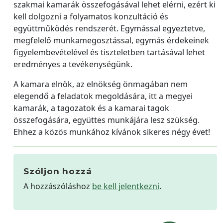
szakmai kamarák összefogásával lehet elérni, ezért ki
kell dolgozni a folyamatos konzultáció és
együttműködés rendszerét. Egymással egyeztetve,
megfelelő munkamegosztással, egymás érdekeinek
figyelembevételével és tiszteletben tartásával lehet
eredményes a tevékenységünk.
A kamara elnök, az elnökség önmagában nem
elegendő a feladatok megoldására, itt a megyei
kamarák, a tagozatok és a kamarai tagok
összefogására, együttes munkájára lesz szükség.
Ehhez a közös munkához kívánok sikeres négy évet!
Szóljon hozzá
A hozzászóláshoz
be kell jelentkezni
.