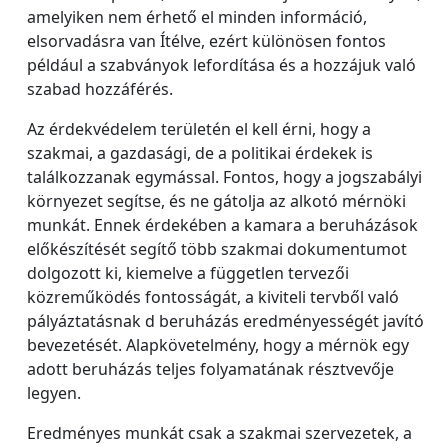
amelyiken nem érhető el minden információ,
elsorvadásra van Ítélve, ezért különösen fontos
például a szabványok lefordítása és a hozzájuk való
szabad hozzáférés.
Az érdekvédelem területén el kell érni, hogy a
szakmai, a gazdasági, de a politikai érdekek is
találkozzanak egymással. Fontos, hogy a jogszabályi
környezet segítse, és ne gátolja az alkotó mérnöki
munkát. Ennek érdekében a kamara a beruházások
előkészítését segítő több szakmai dokumentumot
dolgozott ki, kiemelve a független tervezői
közreműködés fontosságát, a kiviteli tervből való
pályáztatásnak d beruházás eredményességét javító
bevezetését. Alapkövetelmény, hogy a mérnök egy
adott beruházás teljes folyamatának résztvevője
legyen.
Eredményes munkát csak a szakmai szervezetek, a