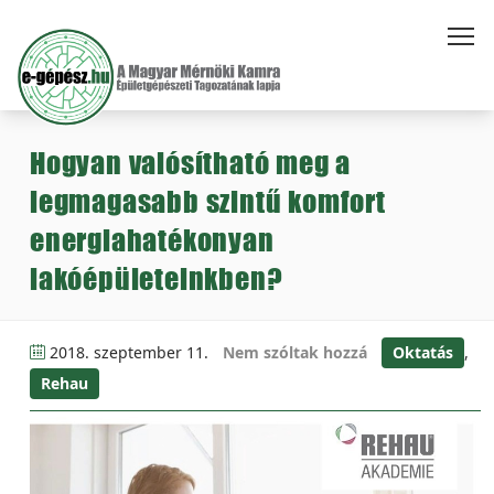
Hogyan valósítható meg a
legmagasabb szintű komfort
energiahatékonyan
lakóépületeinkben?
2018. szeptember 11.
Nem szóltak hozzá
Oktatás
,
Rehau