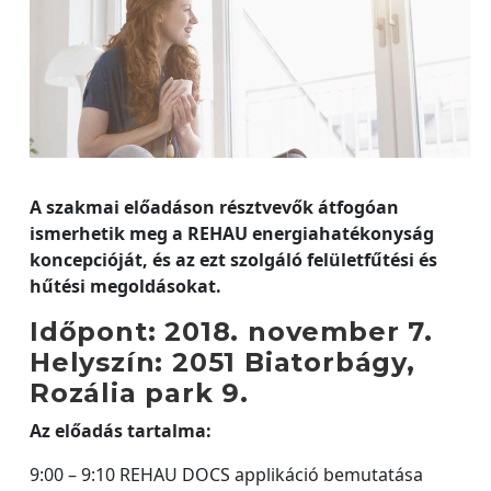
A szakmai előadáson résztvevők átfogóan
ismerhetik meg a REHAU energiahatékonyság
koncepcióját, és az ezt szolgáló felületfűtési és
hűtési megoldásokat.
Időpont: 2018. november 7.
Helyszín: 2051 Biatorbágy,
Rozália park 9.
Az előadás tartalma:
9:00 – 9:10 REHAU DOCS applikáció bemutatása