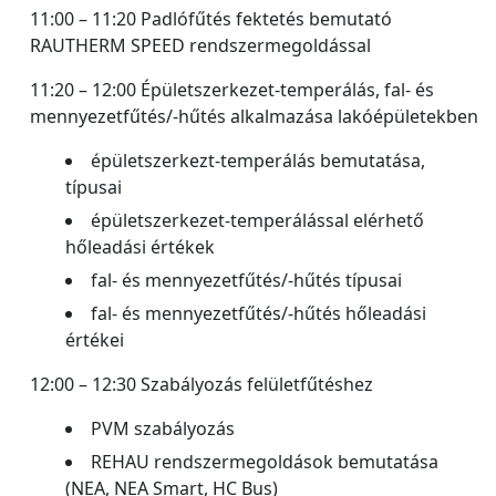
11:00 – 11:20 Padlófűtés fektetés bemutató
RAUTHERM SPEED rendszermegoldással
11:20 – 12:00 Épületszerkezet-temperálás, fal- és
mennyezetfűtés/-hűtés alkalmazása lakóépületekben
épületszerkezt-temperálás bemutatása,
típusai
épületszerkezet-temperálással elérhető
hőleadási értékek
fal- és mennyezetfűtés/-hűtés típusai
fal- és mennyezetfűtés/-hűtés hőleadási
értékei
12:00 – 12:30 Szabályozás felületfűtéshez
PVM szabályozás
REHAU rendszermegoldások bemutatása
(NEA, NEA Smart, HC Bus)