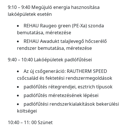
9:10 – 9:40 Megújuló energia hasznosítása
lakóépületek esetén
REHAU Raugeo green (PE-Xa) szonda
bemutatása, méretezése
REHAU Awadukt talajlevegő hőcserélő
rendszer bemutatása, méretezése
9:40 – 10:40 Lakóépületek padlófűtései
Az új csőgeneráció: RAUTHERM SPEED
csőcsalád és fektetési rendszermegoldások
padlófűtés rétegrendjei, esztrich típusok
padlófűtés méretezésének lépései
padlófűtési rendszerkialakítások bekerülési
költségei
10:40 – 11: 00 Szünet