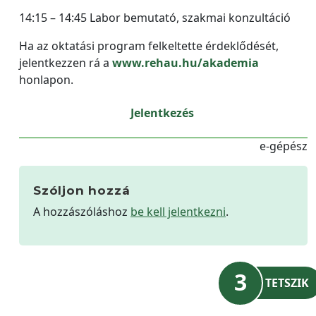
14:15 – 14:45 Labor bemutató, szakmai konzultáció
Ha az oktatási program felkeltette érdeklődését,
jelentkezzen rá a
www.rehau.hu/akademia
honlapon.
Jelentkezés
e-gépész
Szóljon hozzá
A hozzászóláshoz
be kell jelentkezni
.
3
TETSZIK