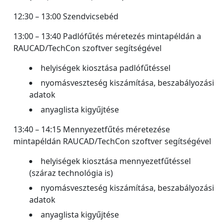
12:30 – 13:00 Szendvicsebéd
13:00 – 13:40 Padlófűtés méretezés mintapéldán a
RAUCAD/TechCon szoftver segítségével
helyiségek kiosztása padlófűtéssel
nyomásveszteség kiszámítása, beszabályozási
adatok
anyaglista kigyűjtése
13:40 – 14:15 Mennyezetfűtés méretezése
mintapéldán RAUCAD/TechCon szoftver segítségével
helyiségek kiosztása mennyezetfűtéssel
(száraz technológia is)
nyomásveszteség kiszámítása, beszabályozási
adatok
anyaglista kigyűjtése