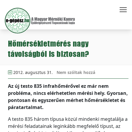
Hőmérsékletmérés nagy
távolságból is biztosan?
2012. augusztus 31.
Nem szóltak hozzá
Az új testo 835 infrahőmérővel ez már nem
probléma, nincs elérhetetlen mérési hely. Gyorsan,
pontosan és egyszerűen mérhet hőmérsékletet és
páratartalmat.
A testo 835 három típusa közül mindenki megtalálja a
mérési feladatainak leginkább megfelelő típust, az