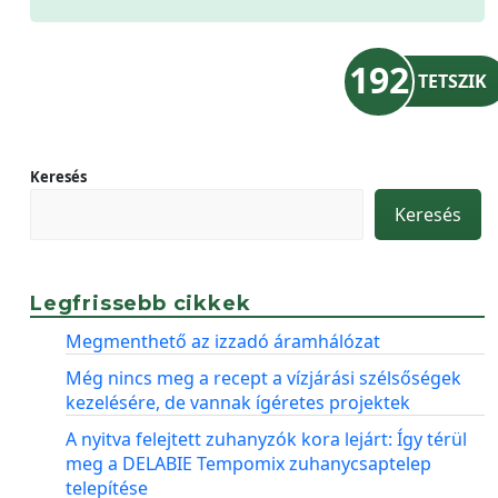
192
TETSZIK
Keresés
Keresés
Legfrissebb cikkek
Megmenthető az izzadó áramhálózat
Még nincs meg a recept a vízjárási szélsőségek
kezelésére, de vannak ígéretes projektek
A nyitva felejtett zuhanyzók kora lejárt: Így térül
meg a DELABIE Tempomix zuhanycsaptelep
telepítése