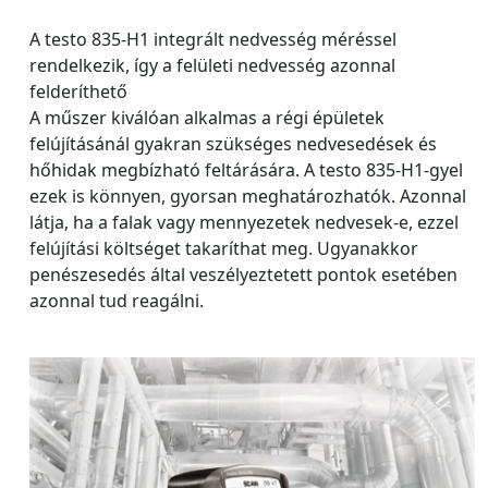
A testo 835-H1 integrált nedvesség méréssel
rendelkezik, így a felületi nedvesség azonnal
felderíthető
A műszer kiválóan alkalmas a régi épületek
felújításánál gyakran szükséges nedvesedések és
hőhidak megbízható feltárására. A testo 835-H1-gyel
ezek is könnyen, gyorsan meghatározhatók. Azonnal
látja, ha a falak vagy mennyezetek nedvesek-e, ezzel
felújítási költséget takaríthat meg. Ugyanakkor
penészesedés által veszélyeztetett pontok esetében
azonnal tud reagálni.