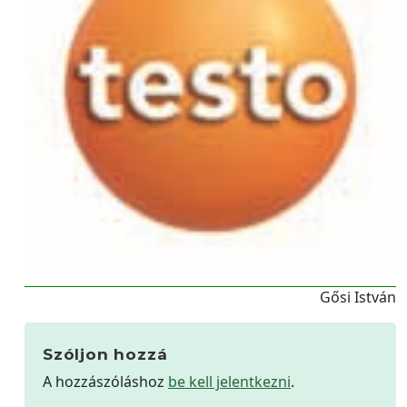
Gősi István
Szóljon hozzá
A hozzászóláshoz
be kell jelentkezni
.