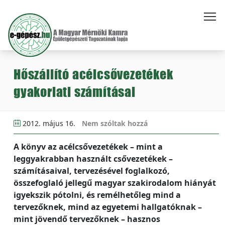
Hőszállító acélcsővezetékek
gyakorlati számításai
2012. május 16.
Nem szóltak hozzá
A könyv az acélcsővezetékek – mint a
leggyakrabban használt csővezetékek –
számításaival, tervezésével foglalkozó,
összefoglaló jellegű magyar szakirodalom hiányát
igyekszik pótolni, és remélhetőleg mind a
tervezőknek, mind az egyetemi hallgatóknak –
mint jövendő tervezőknek – hasznos