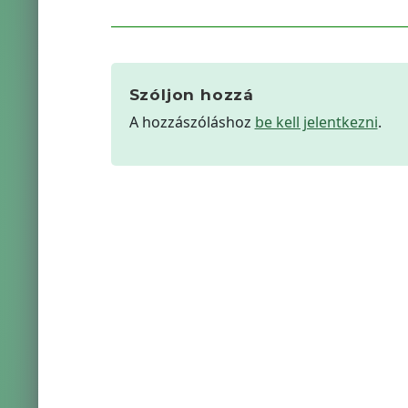
Szóljon hozzá
A hozzászóláshoz
be kell jelentkezni
.