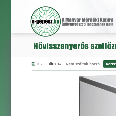
Hővisszanyerős szellőz
2020. július 14.
Nem szóltak hozzá
Aerec