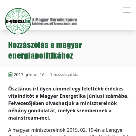
Hozzászólás a magyar
energiapolitikához
2017. június 16.
1 hozzászólás
Ősz János írt ilyen címmel egy felettébb érdekes
vitaindítót a Magyar Energetika júniusi számába.
Felvezetőjében olvashatjuk a miniszterelnök
néhány gondolatát, melyek szembennek a
mainstream-mel.
A magyar miniszterelnök 2015. 02. 19-én a Lengyel