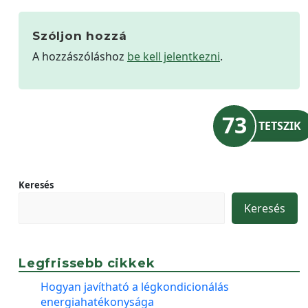
Szóljon hozzá
A hozzászóláshoz
be kell jelentkezni
.
73
TETSZIK
Keresés
Keresés
Legfrissebb cikkek
Hogyan javítható a légkondicionálás
energiahatékonysága