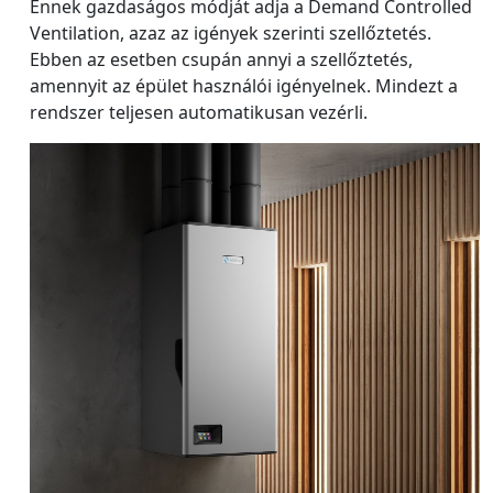
Ennek gazdaságos módját adja a Demand Controlled
Ventilation, azaz az igények szerinti szellőztetés.
Ebben az esetben csupán annyi a szellőztetés,
amennyit az épület használói igényelnek. Mindezt a
rendszer teljesen automatikusan vezérli.