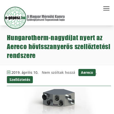
Hungarotherm-nagydíjat nyert az
Aereco hővisszanyerős szellőztetési
rendszere
2019. április 10.
Nem szóltak hozzá
Aereco
,
Szellőztetés