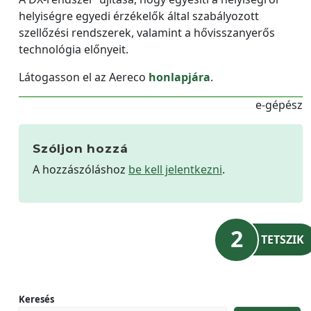
helyiségre egyedi érzékelők által szabályozott
szellőzési rendszerek, valamint a hővisszanyerős
technológia előnyeit.
Látogasson el az Aereco
honlapjára
.
e-gépész
Szóljon hozzá
A hozzászóláshoz
be kell jelentkezni
.
2
TETSZIK
Keresés