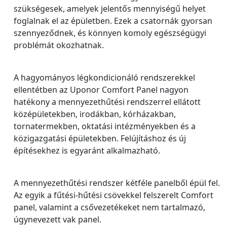
szükségesek, amelyek jelentős mennyiségű helyet
foglalnak el az épületben. Ezek a csatornák gyorsan
szennyeződnek, és könnyen komoly egészségügyi
problémát okozhatnak.
A hagyományos légkondicionáló rendszerekkel
ellentétben az Uponor Comfort Panel nagyon
hatékony a mennyezethűtési rendszerrel ellátott
középületekben, irodákban, kórházakban,
tornatermekben, oktatási intézményekben és a
közigazgatási épületekben. Felújításhoz és új
építésekhez is egyaránt alkalmazható.
A mennyezethűtési rendszer kétféle panelből épül fel.
Az egyik a fűtési-hűtési csövekkel felszerelt Comfort
panel, valamint a csővezetékeket nem tartalmazó,
úgynevezett vak panel.