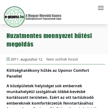
Huzatmentes mennyezet hűtési
megoldás
2011. augusztus 12.
Nem szóltak hozzá
Költséghatékony hűtés az Uponor Comfort
Panellel
A középületek helyiségei sok embernek
munkahelyéül szolgálnak többé-kevésbé
korlátozott területen. Ezért az ott tartózkodó
embereknek komfortérzetük fenntartásához