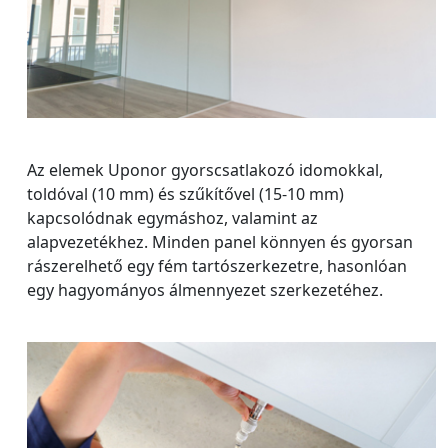
Az elemek Uponor gyorscsatlakozó idomokkal,
toldóval (10 mm) és szűkítővel (15-10 mm)
kapcsolódnak egymáshoz, valamint az
alapvezetékhez. Minden panel könnyen és gyorsan
rászerelhető egy fém tartószerkezetre, hasonlóan
egy hagyományos álmennyezet szerkezetéhez.