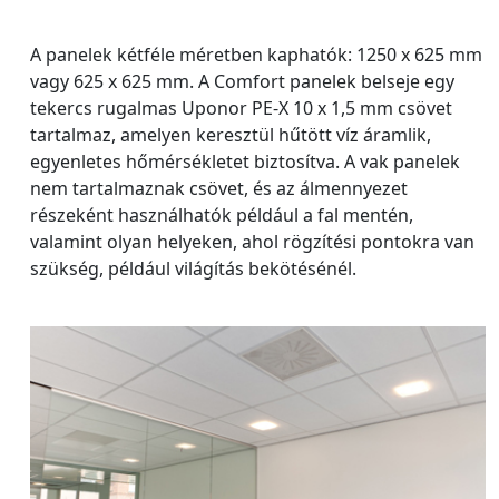
A panelek kétféle méretben kaphatók: 1250 x 625 mm
vagy 625 x 625 mm. A Comfort panelek belseje egy
tekercs rugalmas Uponor PE-X 10 x 1,5 mm csövet
tartalmaz, amelyen keresztül hűtött víz áramlik,
egyenletes hőmérsékletet biztosítva. A vak panelek
nem tartalmaznak csövet, és az álmennyezet
részeként használhatók például a fal mentén,
valamint olyan helyeken, ahol rögzítési pontokra van
szükség, például világítás bekötésénél.