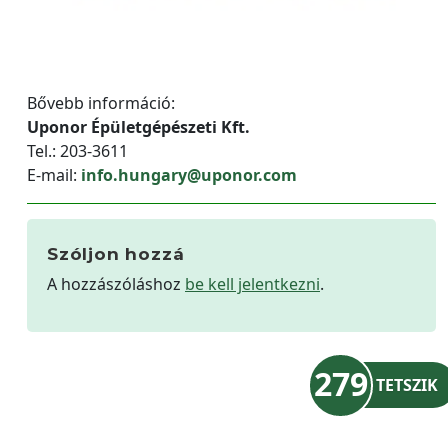
Bővebb információ:
Uponor Épületgépészeti Kft.
Tel.: 203-3611
E-mail:
info.hungary@uponor.com
Szóljon hozzá
A hozzászóláshoz
be kell jelentkezni
.
279
TETSZIK