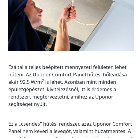
Ezáltal a teljes beépített mennyezeti felületen lehet
hűteni. Az Uponor Comfort Panel hűtési hőleadása
2
akár 92,5 W/m
is lehet. Azonban mint minden
épületgépészeti kivitelezésnél, itt is érdemes a
rendszert megterveztetni, amihez az Uponor
segítséget nyújt.
Ez a „csendes” hűtési rendszer, azaz Uponor Comfort
Panel nem keveri a levegőt, valamint huzatmentes. A