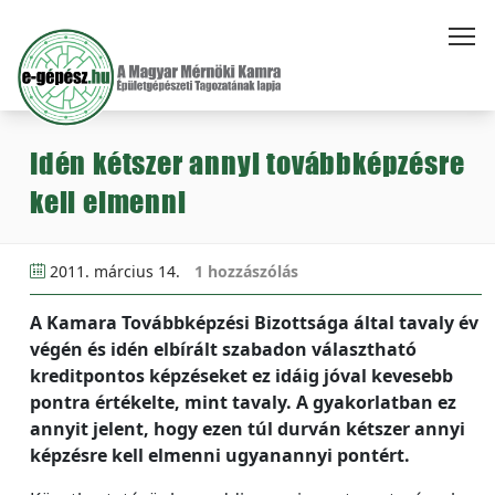
Idén kétszer annyi továbbképzésre
kell elmenni
2011. március 14.
1 hozzászólás
A Kamara Továbbképzési Bizottsága által tavaly év
végén és idén elbírált szabadon választható
kreditpontos képzéseket ez idáig jóval kevesebb
pontra értékelte, mint tavaly. A gyakorlatban ez
annyit jelent, hogy ezen túl durván kétszer annyi
képzésre kell elmenni ugyanannyi pontért.