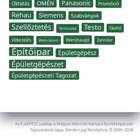
Panasonic
OMÉN
Oktatás
Promóció
Rehau
Siemens
Szabványok
Szellőztetés
Testo
Távhő
Termosztát
Weishaupt
Vízkezelés
Zehnder
Webinárium
Építőipar
Épületgépész
Épületgépészet
Épületgépészeti Tagozat
Az E-GÉPÉSZ szaklap a Magyar Mérnöki Kamara Épületképészeti
Tagozatának lapja. Minden jog fenntartva, © 2009–2026