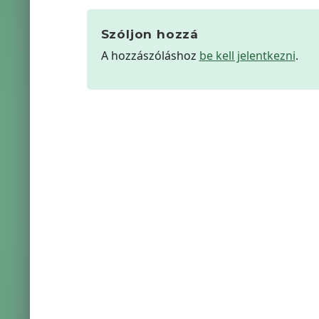
Szóljon hozzá
A hozzászóláshoz
be kell jelentkezni
.