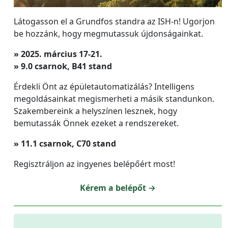
Látogasson el a Grundfos standra az ISH-n! Ugorjon
be hozzánk, hogy megmutassuk újdonságainkat.
» 2025. március 17-21.
» 9.0 csarnok, B41 stand
Érdekli Önt az épületautomatizálás? Intelligens
megoldásainkat megismerheti a másik standunkon.
Szakembereink a helyszínen lesznek, hogy
bemutassák Önnek ezeket a rendszereket.
» 11.1 csarnok, C70 stand
Regisztráljon az ingyenes belépőért most!
Kérem a belépőt →