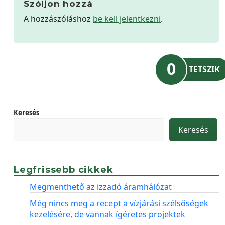
Szóljon hozzá
A hozzászóláshoz
be kell jelentkezni
.
0
TETSZIK
Keresés
Keresés
Legfrissebb cikkek
Megmenthető az izzadó áramhálózat
Még nincs meg a recept a vízjárási szélsőségek
kezelésére, de vannak ígéretes projektek