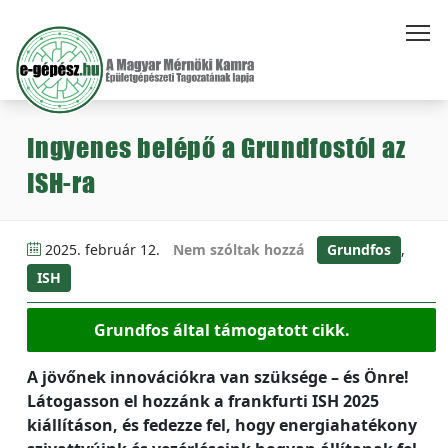
Ingyenes belépő a Grundfostól az
ISH-ra
2025. február 12.
Nem szóltak hozzá
Grundfos
,
ISH
Grundfos által támogatott cikk.
A jövőnek innovációkra van szüksége – és Önre!
Látogasson el hozzánk a frankfurti ISH 2025
kiállításon, és fedezze fel, hogy energiahatékony