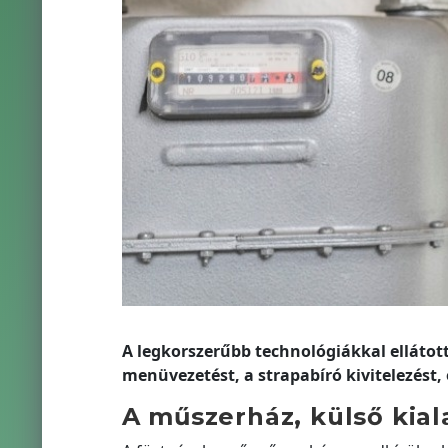
A legkorszerűbb technológiákkal ellátott
menüvezetést, a strapabíró kivitelezést
A műszerház, külső kial