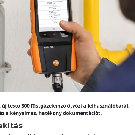
 új testo 300 füstgázelemző ötvözi a felhasználóbarát
, és a kényelmes, hatékony dokumentációt.
akítás