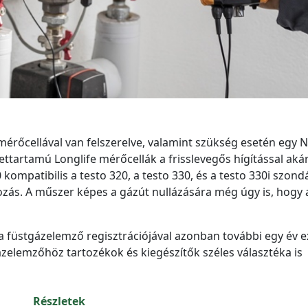
a
mérőcellával van felszerelve, valamint szükség esetén egy 
ettartamú Longlife mérőcellák a frisslevegős hígítással aká
ompatibilis a testo 320, a testo 330, és a testo 330i szondá
kozás. A műszer képes a gázút nullázására még úgy is, hogy 
 a füstgázelemző regisztrációjával azonban további egy év e
ázelemzőhöz tartozékok és kiegészítők széles választéka is
Részletek