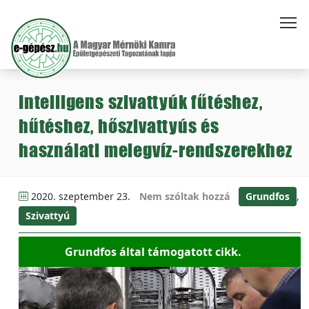
Intelligens szivattyúk fűtéshez,
hűtéshez, hőszivattyús és
használati melegvíz-rendszerekhez
2020. szeptember 23.
Nem szóltak hozzá
Grundfos
,
Szivattyú
Grundfos által támogatott cikk.