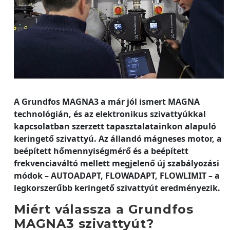
A Grundfos MAGNA3 a már jól ismert MAGNA
technológián, és az elektronikus szivattyúkkal
kapcsolatban szerzett tapasztalatainkon alapuló
keringető szivattyú. Az állandó mágneses motor, a
beépített hőmennyiségmérő és a beépített
frekvenciaváltó mellett megjelenő új szabályozási
módok – AUTOADAPT, FLOWADAPT, FLOWLIMIT – a
legkorszerűbb keringető szivattyút eredményezik.
Miért válassza a Grundfos
MAGNA3 szivattyút?