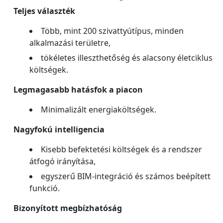
Teljes választék
Több, mint 200 szivattyútípus, minden
alkalmazási területre,
tökéletes illeszthetőség és alacsony életciklus
költségek.
Legmagasabb hatásfok a piacon
Minimalizált energiaköltségek.
Nagyfokú intelligencia
Kisebb befektetési költségek és a rendszer
átfogó irányítása,
egyszerű BIM-integráció és számos beépített
funkció.
Bizonyított megbízhatóság