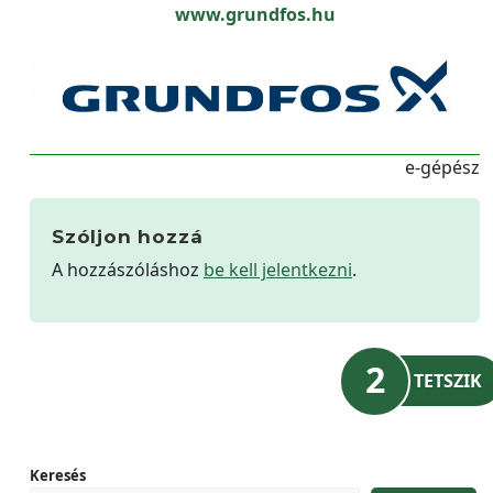
www.grundfos.hu
e-gépész
Szóljon hozzá
A hozzászóláshoz
be kell jelentkezni
.
2
TETSZIK
Keresés