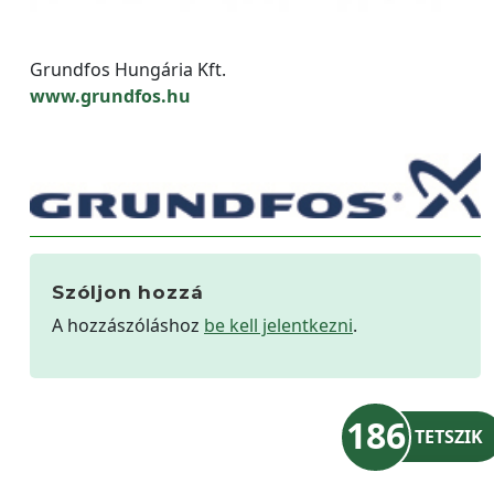
Grundfos Hungária Kft.
www.grundfos.hu
Szóljon hozzá
A hozzászóláshoz
be kell jelentkezni
.
186
TETSZIK