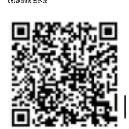
beszkennelésével: