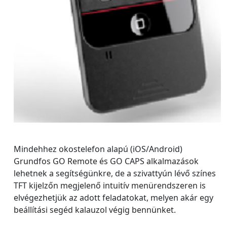
Mindehhez okostelefon alapú (iOS/Android)
Grundfos GO Remote és GO CAPS alkalmazások
lehetnek a segítségünkre, de a szivattyún lévő színes
TFT kijelzőn megjelenő intuitív menürendszeren is
elvégezhetjük az adott feladatokat, melyen akár egy
beállítási segéd kalauzol végig bennünket.