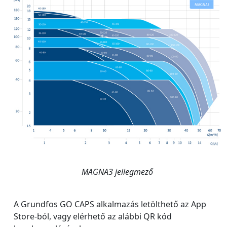
MAGNA3 jellegmező
A Grundfos GO CAPS alkalmazás letölthető az App
Store-ból, vagy elérhető az alábbi QR kód