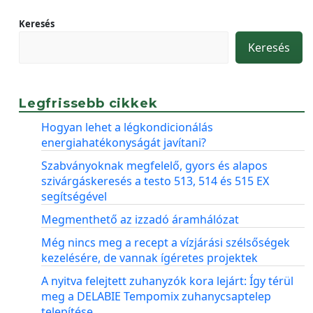
Keresés
Keresés
Legfrissebb cikkek
Hogyan lehet a légkondicionálás
energiahatékonyságát javítani?
Szabványoknak megfelelő, gyors és alapos
szivárgáskeresés a testo 513, 514 és 515 EX
segítségével
Megmenthető az izzadó áramhálózat
Még nincs meg a recept a vízjárási szélsőségek
kezelésére, de vannak ígéretes projektek
A nyitva felejtett zuhanyzók kora lejárt: Így térül
meg a DELABIE Tempomix zuhanycsaptelep
telepítése