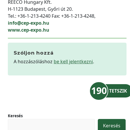
REECO Hungary Kft.
H-1123 Budapest, Győri út 20.
Tel.: +36-1-213-4240 Fax: +36-1-213-4248,
info@cep-expo.hu
www.cep-expo.hu
Szóljon hozzá
A hozzászóláshoz
be kell jelentkezni
.
190
TETSZIK
Keresés
Keresés