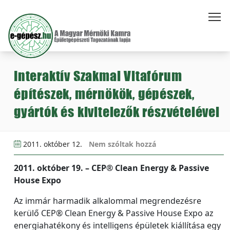
Interaktív Szakmai Vitafórum
építészek, mérnökök, gépészek,
gyártók és kivitelezők részvételével
2011. október 12.
Nem szóltak hozzá
2011. október 19. – CEP® Clean Energy & Passive
House Expo
Az immár harmadik alkalommal megrendezésre
kerülő CEP® Clean Energy & Passive House Expo az
energiahatékony és intelligens épületek kiállítása egy