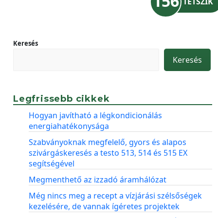
156
TETSZIK
Keresés
Keresés
Legfrissebb cikkek
Hogyan javítható a légkondicionálás
energiahatékonysága
Szabványoknak megfelelő, gyors és alapos
szivárgáskeresés a testo 513, 514 és 515 EX
segítségével
Megmenthető az izzadó áramhálózat
Még nincs meg a recept a vízjárási szélsőségek
kezelésére, de vannak ígéretes projektek