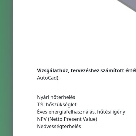
Vizsgálathoz, tervezéshez számított ért
AutoCad):
Nyári hőterhelés
Téli hőszükséglet
Éves energiafelhasználás, hűtési igény
NPV (Netto Present Value)
Nedvességterhelés