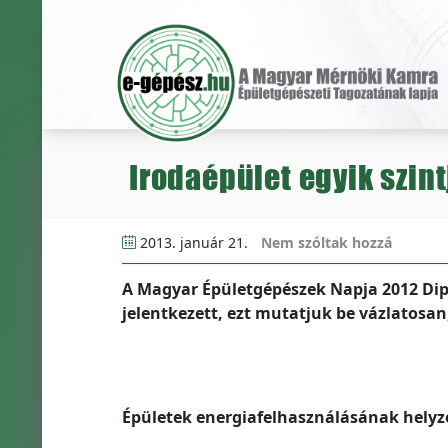
Irodaépület egyik szin
2013. január 21.
Nem szóltak hozzá
A Magyar Épületgépészek Napja 2012 Di
jelentkezett, ezt mutatjuk be vázlatosan
Épületek energiafelhasználásának helyz