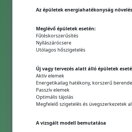
Az épületek energiahatékonyság növelés
Meglévő épületek esetén:
Fűtéskorszerűsítés
Nyílászárócsere
Utólagos hőszigetelés
Új vagy tervezés alatt álló épületek eseté
Aktív elemek
Energetikailag hatékony, korszerű berend
Passzív elemek
Optimális tájolás
Megfelelő szigetelés és üvegszerkezetek a
A vizsgált modell bemutatása