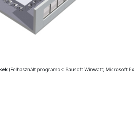
ékek
(Felhasznált programok: Bausoft Winwatt; Microsoft Ex