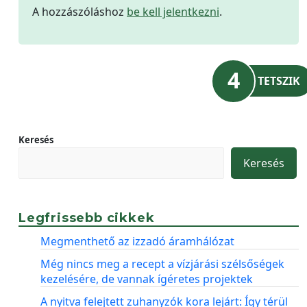
A hozzászóláshoz
be kell jelentkezni
.
4
TETSZIK
Keresés
Keresés
Legfrissebb cikkek
Megmenthető az izzadó áramhálózat
Még nincs meg a recept a vízjárási szélsőségek
kezelésére, de vannak ígéretes projektek
A nyitva felejtett zuhanyzók kora lejárt: Így térül