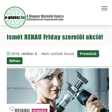
Ismét REHAU Friday szerelői akció!
2018. október 8.
Nem szóltak hozzá
Promóció
,
Rehau