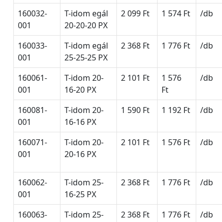
160032-
T-idom egál
2 099 Ft
1 574 Ft
/db
001
20-20-20 PX
160033-
T-idom egál
2 368 Ft
1 776 Ft
/db
001
25-25-25 PX
160061-
T-idom 20-
2 101 Ft
1 576
/db
001
16-20 PX
Ft
160081-
T-idom 20-
1 590 Ft
1 192 Ft
/db
001
16-16 PX
160071-
T-idom 20-
2 101 Ft
1 576 Ft
/db
001
20-16 PX
160062-
T-idom 25-
2 368 Ft
1 776 Ft
/db
001
16-25 PX
160063-
T-idom 25-
2 368 Ft
1 776 Ft
/db