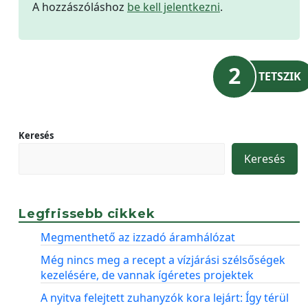
A hozzászóláshoz
be kell jelentkezni
.
2
TETSZIK
Keresés
Keresés
Legfrissebb cikkek
Megmenthető az izzadó áramhálózat
Még nincs meg a recept a vízjárási szélsőségek
kezelésére, de vannak ígéretes projektek
A nyitva felejtett zuhanyzók kora lejárt: Így térül