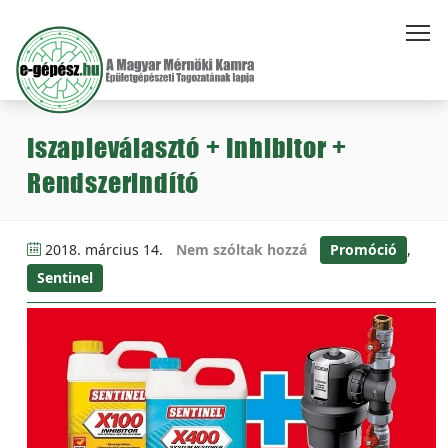
Iszapleválasztó + Inhibitor +
Rendszerindító
2018. március 14.
Nem szóltak hozzá
Promóció
,
Sentinel