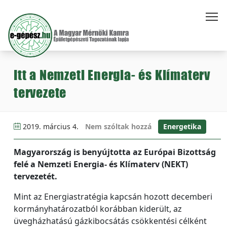
Itt a Nemzeti Energia- és Klímaterv
tervezete
2019. március 4.
Nem szóltak hozzá
Energetika
Magyarország is benyújtotta az Európai Bizottság
felé a Nemzeti Energia- és Klímaterv (NEKT)
tervezetét.
Mint az Energiastratégia kapcsán hozott decemberi
kormányhatározatból korábban kiderült, az
üvegházhatású gázkibocsátás csökkentési célként