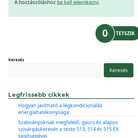
A hozzászóláshoz
be kell jelentkezni
.
0
TETSZIK
Keresés
Keresés
Legfrissebb cikkek
Hogyan javítható a légkondicionálás
energiahatékonysága
Szabványoknak megfelelő, gyors és alapos
szivárgáskeresés a testo 513, 514 és 515 EX
segítségével