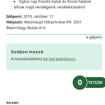
Egész nap frissítő italok és finom falatok
állnak majd vendégeink rendelkezésére!
Időpont:
2019. október 11.
Helyszín:
Weishaupt Hőtechnikai Kft. 2051
Biatorbágy, Budai út 6.
e-gépész
Szóljon hozzá
A hozzászóláshoz
be kell jelentkezni
.
0
TETSZIK
Keresés