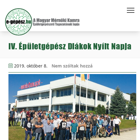
IV. Épületgépész Diákok Nyílt Napja
2019. október 8.
Nem szóltak hozzá