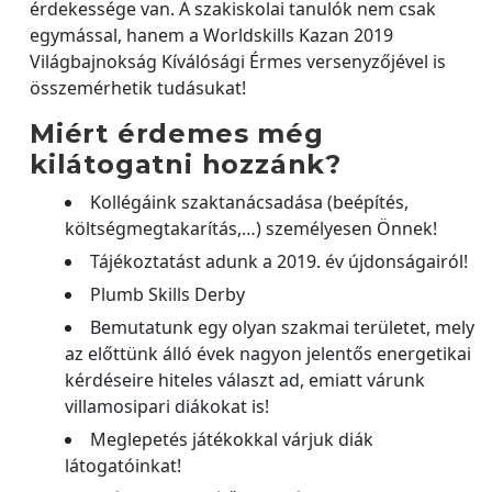
érdekessége van. A szakiskolai tanulók nem csak
egymással, hanem a Worldskills Kazan 2019
Világbajnokság Kíválósági Érmes versenyzőjével is
összemérhetik tudásukat!
Miért érdemes még
kilátogatni hozzánk?
Kollégáink szaktanácsadása (beépítés,
költségmegtakarítás,…) személyesen Önnek!
Tájékoztatást adunk a 2019. év újdonságairól!
Plumb Skills Derby
Bemutatunk egy olyan szakmai területet, mely
az előttünk álló évek nagyon jelentős energetikai
kérdéseire hiteles választ ad, emiatt várunk
villamosipari diákokat is!
Meglepetés játékokkal várjuk diák
látogatóinkat!