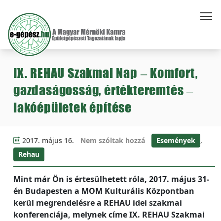
IX. REHAU Szakmai Nap – Komfort,
gazdaságosság, értékteremtés –
lakóépületek építése
2017. május 16.
Nem szóltak hozzá
Események
,
Rehau
Mint már Ön is értesülhetett róla, 2017. május 31-
én Budapesten a MOM Kulturális Központban
kerül megrendelésre a REHAU idei szakmai
konferenciája, melynek címe IX. REHAU Szakmai