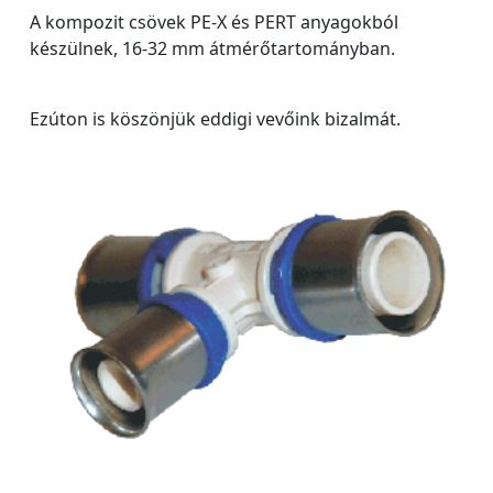
A kompozit csövek PE-X és PERT anyagokból
készülnek, 16-32 mm átmérőtartományban.
Ezúton is köszönjük eddigi vevőink bizalmát.