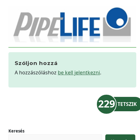
Szóljon hozzá
A hozzászóláshoz
be kell jelentkezni
.
229
TETSZIK
Keresés