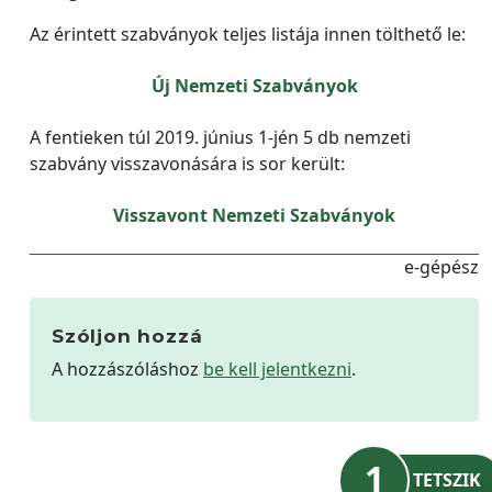
Az érintett szabványok teljes listája innen tölthető le:
Új Nemzeti Szabványok
A fentieken túl 2019. június 1-jén 5 db nemzeti
szabvány visszavonására is sor került:
Visszavont Nemzeti Szabványok
e-gépész
Szóljon hozzá
A hozzászóláshoz
be kell jelentkezni
.
1
TETSZIK