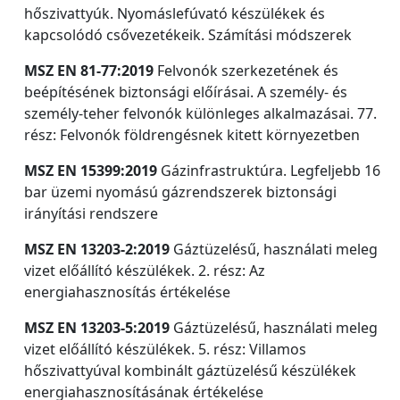
hőszivattyúk. Nyomáslefúvató készülékek és
kapcsolódó csővezetékeik. Számítási módszerek
MSZ EN 81-77:2019
Felvonók szerkezetének és
beépítésének biztonsági előírásai. A személy- és
személy-teher felvonók különleges alkalmazásai. 77.
rész: Felvonók földrengésnek kitett környezetben
MSZ EN 15399:2019
Gázinfrastruktúra. Legfeljebb 16
bar üzemi nyomású gázrendszerek biztonsági
irányítási rendszere
MSZ EN 13203-2:2019
Gáztüzelésű, használati meleg
vizet előállító készülékek. 2. rész: Az
energiahasznosítás értékelése
MSZ EN 13203-5:2019
Gáztüzelésű, használati meleg
vizet előállító készülékek. 5. rész: Villamos
hőszivattyúval kombinált gáztüzelésű készülékek
energiahasznosításának értékelése