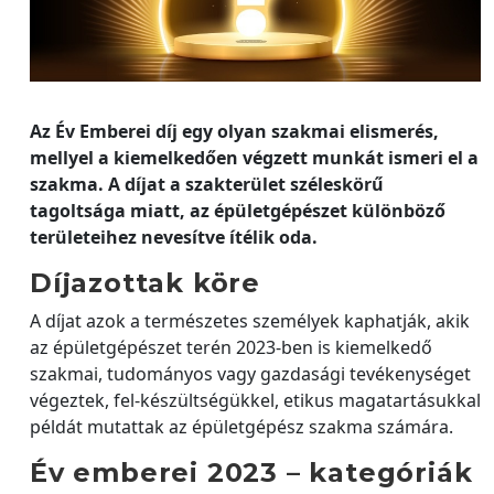
Az Év Emberei díj egy olyan szakmai elismerés,
mellyel a kiemelkedően végzett munkát ismeri el a
szakma. A díjat a szakterület széleskörű
tagoltsága miatt, az épületgépészet különböző
területeihez nevesítve ítélik oda.
Díjazottak köre
A díjat azok a természetes személyek kaphatják, akik
az épületgépészet terén 2023-ben is kiemelkedő
szakmai, tudományos vagy gazdasági tevékenységet
végeztek, fel-készültségükkel, etikus magatartásukkal
példát mutattak az épületgépész szakma számára.
Év emberei 2023 – kategóriák