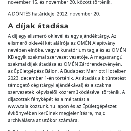
november 15. és november 20. között történik.
A DÖNTÉS határideje: 2022. november 20.
A díjak átadása
A díj egy elismerő oklevél és egy ajándéktárgy. Az
elismerő oklevél két aláírója az OMÉN Alapítvány
nevében elnöke, vagy a kuratórium tagja és az OMÉN
KB egyik szakmai szervezet vezetője. A magasrangú
szakmai díjak átadása az OMÉN Zárórendezvényén,
az Épületgépész Bálon, A Budapest Marriott Hotelben
2023. december 1-én történik. Az átadás a kitüntetést
támogató cég (tárgyi ajándékával) és a szakmai
szervezetek képviselői közreműködésével történik. A
díjazottak fényképét és a méltatást a
www.talalkozzunk.hu lapon és az Épületgépészet
évkönyvében kerülnek megjelenítésre, majd
archiválásra az utókor számára.