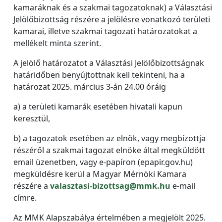
kamaráknak és a szakmai tagozatoknak) a Választási
Jelölőbizottság részére a jelölésre vonatkozó területi
kamarai, illetve szakmai tagozati határozatokat a
mellékelt minta szerint.
A jelölő határozatot a Választási Jelölőbizottságnak
határidőben benyújtottnak kell tekinteni, ha a
határozat 2025. március 3-án 24.00 óráig
a) a területi kamarák esetében hivatali kapun
keresztül,
b) a tagozatok esetében az elnök, vagy megbízottja
részéről a szakmai tagozat elnöke által megküldött
email üzenetben, vagy e-papíron (epapir.gov.hu)
megküldésre kerül a Magyar Mérnöki Kamara
részére a
valasztasi-bizottsag@mmk.hu
e-mail
címre.
Az MMK Alapszabálya értelmében a megjelölt 2025.