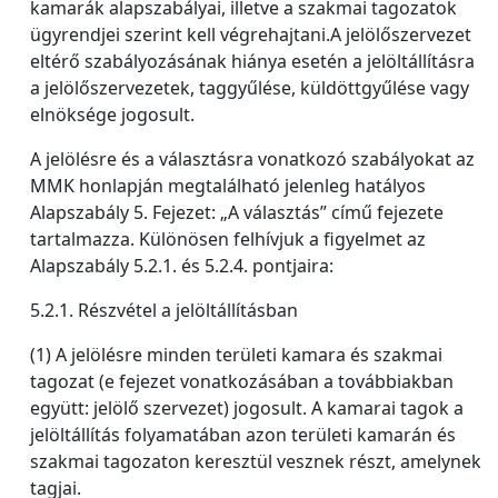
kamarák alapszabályai, illetve a szakmai tagozatok
ügyrendjei szerint kell végrehajtani.A jelölőszervezet
eltérő szabályozásának hiánya esetén a jelöltállításra
a jelölőszervezetek, taggyűlése, küldöttgyűlése vagy
elnöksége jogosult.
A jelölésre és a választásra vonatkozó szabályokat az
MMK honlapján megtalálható jelenleg hatályos
Alapszabály 5. Fejezet: „A választás” című fejezete
tartalmazza. Különösen felhívjuk a figyelmet az
Alapszabály 5.2.1. és 5.2.4. pontjaira:
5.2.1. Részvétel a jelöltállításban
(1) A jelölésre minden területi kamara és szakmai
tagozat (e fejezet vonatkozásában a továbbiakban
együtt: jelölő szervezet) jogosult. A kamarai tagok a
jelöltállítás folyamatában azon területi kamarán és
szakmai tagozaton keresztül vesznek részt, amelynek
tagjai.