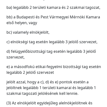
ba) legalább 2 területi kamara és 2 szakmai tagozat,
bb) a Budapesti és Pest Vármegyei Mérnöki Kamara
első helyen, vagy
bc) valamely elnökjelölt,
c) elnökségi tag esetén legalább 3 jelölő szervezet,
d) felügyelőbizottsági tag esetén legalább 3 jelölő
szervezet,
e) a másodfokú etikai-fegyelmi bizottsági tag esetén
legalább 2 jelölő szervezet
jelölt azzal, hogy a c), d) és e) pontok esetén a
jelöltnek legalább 1 területi kamarai és legalább 1
szakmai tagozati jelölésének kell lennie.
(3) Az elnökjelölt egyidejűleg alelnökjelöltnek és