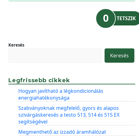
0
TETSZIK
Keresés
Keresés
Legfrissebb cikkek
Hogyan javítható a légkondicionálás
energiahatékonysága
Szabványoknak megfelelő, gyors és alapos
szivárgáskeresés a testo 513, 514 és 515 EX
segítségével
Megmenthető az izzadó áramhálózat