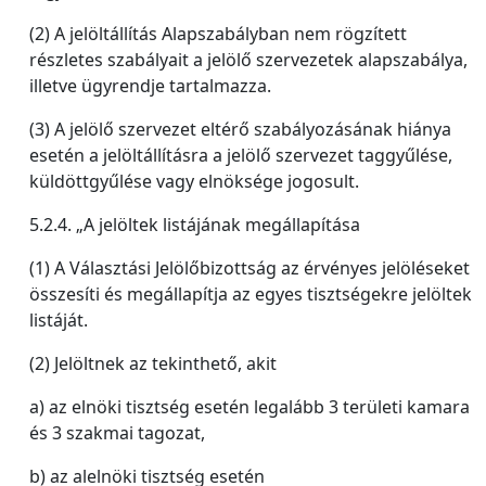
(2) A jelöltállítás Alapszabályban nem rögzített
részletes szabályait a jelölő szervezetek alapszabálya,
illetve ügyrendje tartalmazza.
(3) A jelölő szervezet eltérő szabályozásának hiánya
esetén a jelöltállításra a jelölő szervezet taggyűlése,
küldöttgyűlése vagy elnöksége jogosult.
5.2.4. „A jelöltek listájának megállapítása
(1) A Választási Jelölőbizottság az érvényes jelöléseket
összesíti és megállapítja az egyes tisztségekre jelöltek
listáját.
(2) Jelöltnek az tekinthető, akit
a) az elnöki tisztség esetén legalább 3 területi kamara
és 3 szakmai tagozat,
b) az alelnöki tisztség esetén