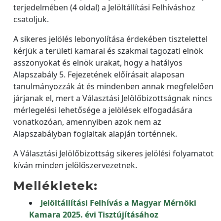
terjedelmében (4 oldal) a Jelöltállítási Felhíváshoz
csatoljuk.
A sikeres jelölés lebonyolítása érdekében tisztelettel
kérjük a területi kamarai és szakmai tagozati elnök
asszonyokat és elnök urakat, hogy a hatályos
Alapszabály 5. Fejezetének előírásait alaposan
tanulmányozzák át és mindenben annak megfelelően
járjanak el, mert a Választási Jelölőbizottságnak nincs
mérlegelési lehetősége a jelölések elfogadására
vonatkozóan, amennyiben azok nem az
Alapszabályban foglaltak alapján történnek.
A Választási Jelölőbizottság sikeres jelölési folyamatot
kíván minden jelölőszervezetnek.
Mellékletek:
Jelöltállítási Felhívás a Magyar Mérnöki
Kamara 2025. évi Tisztújításához