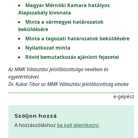
Magyar Mérnöki Kamara hatályos
Alapszabály kivonata
Minta a vármegyei határozatok
beküldésére
Minta a tagozati határozatok beküldésére
Nyilatkozat minta
Rövid bemutatkozás ajánlott fejezetei
Az MMK Választási Jelölőbizottsága nevében és
egyetértésével.
Dr. Kukai Tibor az MMK Választási Jelölőbizottság elnöke
e-gépész
Szóljon hozzá
A hozzászóláshoz
be kell jelentkezni
.