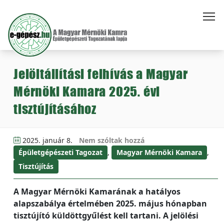
Jelöltállítási felhívás a Magyar
Mérnöki Kamara 2025. évi
tisztújításához
2025. január 8.
Nem szóltak hozzá
Épületgépészeti Tagozat
,
Magyar Mérnöki Kamara
,
Tisztújítás
A Magyar Mérnöki Kamarának a hatályos
alapszabálya értelmében 2025. május hónapban
tisztújító küldöttgyűlést kell tartani. A jelölési