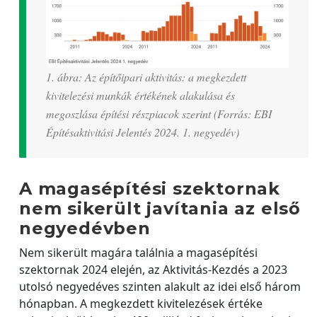
1. ábra: Az építőipari aktivitás: a megkezdett
kivitelezési munkák értékének alakulása és
megoszlása építési részpiacok szerint (Forrás: EBI
Építésaktivitási Jelentés 2024. 1. negyedév)
A magasépítési szektornak
nem sikerült javítania az első
negyedévben
Nem sikerült magára találnia a magasépítési
szektornak 2024 elején, az Aktivitás-Kezdés a 2023
utolsó negyedéves szinten alakult az idei első három
hónapban. A megkezdett kivitelezések értéke