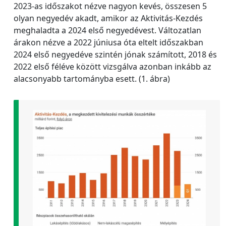
2023-as időszakot nézve nagyon kevés, összesen 5
olyan negyedév akadt, amikor az Aktivitás-Kezdés
meghaladta a 2024 első negyedévest. Változatlan
árakon nézve a 2022 júniusa óta eltelt időszakban
2024 első negyedéve szintén jónak számított, 2018 és
2022 első féléve között vizsgálva azonban inkább az
alacsonyabb tartományba esett. (1. ábra)