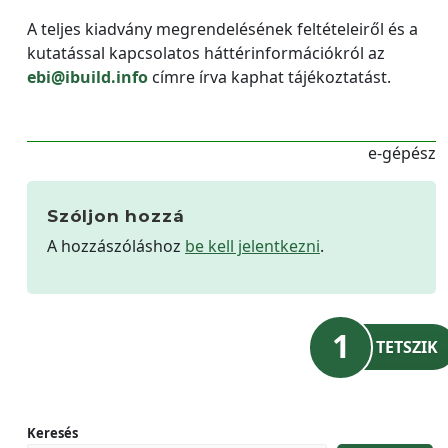
A teljes kiadvány megrendelésének feltételeiről és a
kutatással kapcsolatos háttérinformációkról az
ebi@ibuild.info
címre írva kaphat tájékoztatást.
e-gépész
Szóljon hozzá
A hozzászóláshoz
be kell jelentkezni
.
1
TETSZIK
Keresés