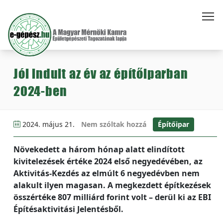
Jól indult az év az építőiparban
2024-ben
2024. május 21.
Nem szóltak hozzá
Építőipar
Növekedett a három hónap alatt elindított
kivitelezések értéke 2024 első negyedévében, az
Aktivitás-Kezdés az elmúlt 6 negyedévben nem
alakult ilyen magasan. A megkezdett építkezések
összértéke 807 milliárd forint volt – derül ki az EBI
Építésaktivitási Jelentésből.