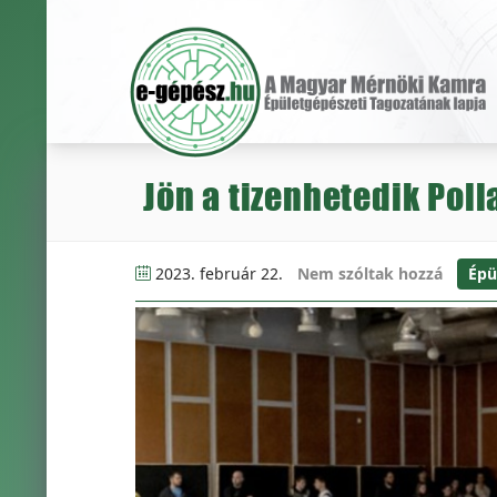
Jön a tizenhetedik Poll
2023. február 22.
Nem szóltak hozzá
Épü