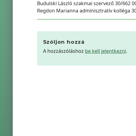
Budulski László szakmai szervező 30/662 0
Regdon Marianna adminisztratív kolléga 3
Szóljon hozzá
A hozzászóláshoz
be kell jelentkezni
.