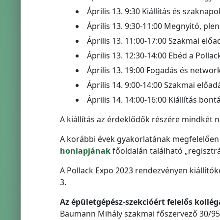
Április 13. 9:30 Kiállítás és szakna
Április 13. 9:30-11:00 Megnyitó, ple
Április 13. 11:00-17:00 Szakmai elő
Április 13. 12:30-14:00 Ebéd a Polla
Április 13. 19:00 Fogadás és networ
Április 14. 9:00‐14:00 Szakmai előa
Április 14. 14:00-16:00 Kiállítás bont
A kiállítás az érdeklődők részére mindkét
A korábbi évek gyakorlatának megfelelően a
honlapjának
főoldalán található „regisztrác
A Pollack Expo 2023 rendezvényen kiállítóké
3.
Az épületgépész-szekcióért felelős kollég
Baumann Mihály szakmai főszervező 30/95