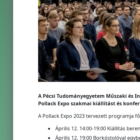
A Pécsi Tudományegyetem Műszaki és Info
Pollack Expo szakmai kiállítást és konfe
A Pollack Expo 2023 tervezett programja f
Április 12. 14:00‐19:00 Kiállítás ber
Április 12. 19:00 Borkóstolóval egyb