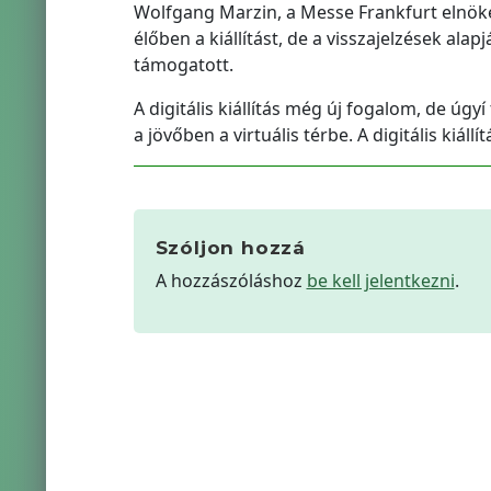
Wolfgang Marzin, a Messe Frankfurt elnök
élőben a kiállítást, de a visszajelzések ala
támogatott.
A digitális kiállítás még új fogalom, de úgy
a jövőben a virtuális térbe. A digitális kiá
Szóljon hozzá
A hozzászóláshoz
be kell jelentkezni
.