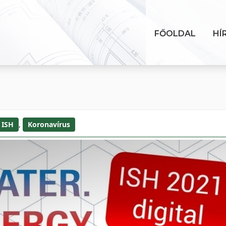
FŐOLDAL
HÍ
ISH
,
Koronavírus