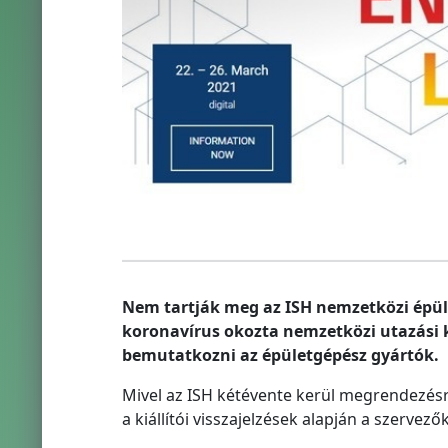
Nem tartják meg az ISH nemzetközi épüle
koronavírus okozta nemzetközi utazási k
bemutatkozni az épületgépész gyártók.
Mivel az ISH kétévente kerül megrendezésre
a kiállítói visszajelzések alapján a szervez