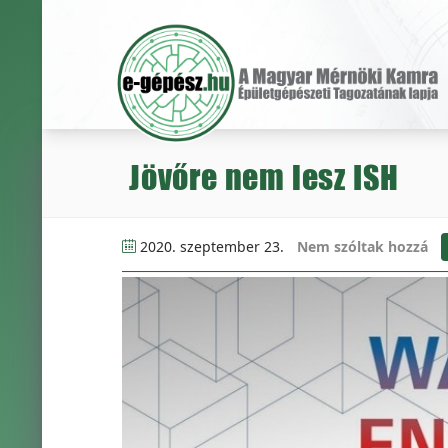
Jövőre nem lesz ISH
2020. szeptember 23.
Nem szóltak hozzá