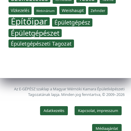
Weishaupt
Vízkezelés
Zehnder
Webinárium
Építőipar
Épületgépész
Épületgépészet
Épületgépészeti Tagozat
Az E-GÉPÉSZ szaklap a Magyar Mérnöki Kamara Épületképészeti
Tagozatának lapja. Minden jog fenntartva, © 2009–2026
Adatkezelés
Kapcsolat, impresszum
Médiaajánlat