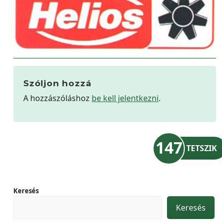
Szóljon hozzá
A hozzászóláshoz
be kell jelentkezni
.
147
TETSZIK
Keresés
Keresés