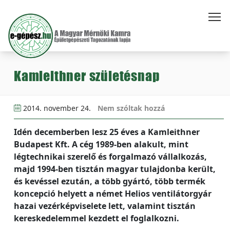
Kamleithner születésnap
2014. november 24.
Nem szóltak hozzá
Idén decemberben lesz 25 éves a Kamleithner
Budapest Kft. A cég 1989-ben alakult, mint
légtechnikai szerelő és forgalmazó vállalkozás,
majd 1994-ben tisztán magyar tulajdonba került,
és kevéssel ezután, a több gyártó, több termék
koncepció helyett a német Helios ventilátorgyár
hazai vezérképviselete lett, valamint tisztán
kereskedelemmel kezdett el foglalkozni.