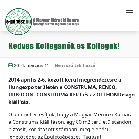
Kedves Kolléganők és Kollégák!
2014. március 11.
Nem szóltak hozzá
2014 április 2-6. között kerül megrendezésre a
Hungexpo területén a CONSTRUMA, RENEO,
URB:ICON, CONSTRUMA KERT és az OTTHONDesign
kiállítás.
Örömmel értesítjük, hogy a Magyar Mérnöki Kamara
a Construma kiállításon, egy 80 m2 területű standon
biztosít, korlátozott számban, megjelenési
lehetőséget az Épületgépészeti Tagozat,