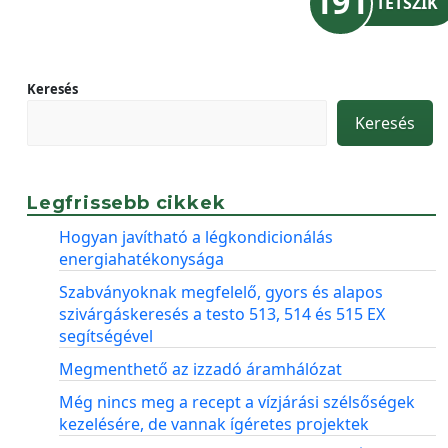
191
TETSZIK
Keresés
Keresés
Legfrissebb cikkek
Hogyan javítható a légkondicionálás
energiahatékonysága
Szabványoknak megfelelő, gyors és alapos
szivárgáskeresés a testo 513, 514 és 515 EX
segítségével
Megmenthető az izzadó áramhálózat
Még nincs meg a recept a vízjárási szélsőségek
kezelésére, de vannak ígéretes projektek