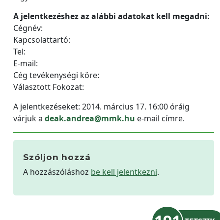
A jelentkezéshez az alábbi adatokat kell megadni:
Cégnév:
Kapcsolattartó:
Tel:
E-mail:
Cég tevékenységi köre:
Választott Fokozat:
A jelentkezéseket: 2014. március 17. 16:00 óráig
várjuk a
deak.andrea@mmk.hu
e-mail címre.
Szóljon hozzá
A hozzászóláshoz
be kell jelentkezni
.