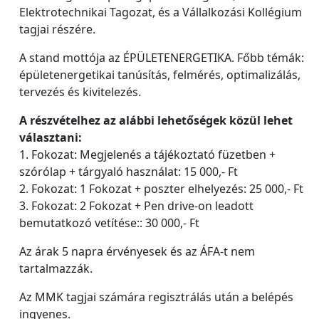
Elektrotechnikai Tagozat, és a Vállalkozási Kollégium
tagjai részére.
A stand mottója az ÉPÜLETENERGETIKA. Főbb témák:
épületenergetikai tanúsítás, felmérés, optimalizálás,
tervezés és kivitelezés.
A részvételhez az alábbi lehetőségek közül lehet
választani:
1. Fokozat: Megjelenés a tájékoztató füzetben +
szórólap + tárgyaló használat: 15 000,- Ft
2. Fokozat: 1 Fokozat + poszter elhelyezés: 25 000,- Ft
3. Fokozat: 2 Fokozat + Pen drive-on leadott
bemutatkozó vetítése:: 30 000,- Ft
Az árak 5 napra érvényesek és az ÁFA-t nem
tartalmazzák.
Az MMK tagjai számára regisztrálás után a belépés
ingyenes.