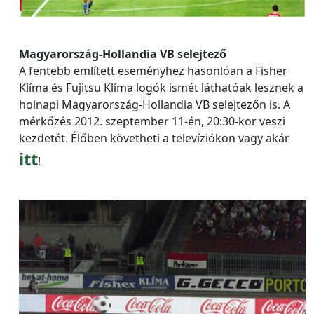
Magyarország-Hollandia VB selejtező
A fentebb említett eseményhez hasonlóan a Fisher
Klíma és Fujitsu Klíma logók ismét láthatóak lesznek a
holnapi Magyarország-Hollandia VB selejtezőn is. A
mérkőzés 2012. szeptember 11-én, 20:30-kor veszi
kezdetét. Élőben követheti a televíziókon vagy akár
itt
!