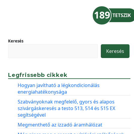
189
TETSZIK
Keresés
Keresés
Legfrissebb cikkek
Hogyan javítható a légkondicionálás
energiahatékonysága
Szabványoknak megfelelő, gyors és alapos
szivárgáskeresés a testo 513, 514 és 515 EX
segítségével
Megmenthető az izzadó áramhálózat