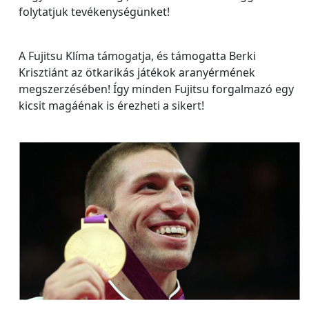
folytatjuk tevékenységünket!
A Fujitsu Klíma támogatja, és támogatta Berki
Krisztiánt az ötkarikás játékok aranyérmének
megszerzésében! Így minden Fujitsu forgalmazó egy
kicsit magáénak is érezheti a sikert!