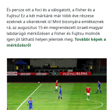
És persze ott a foci és a válogatott, a Fisher és a
Fujitsu! Ez a két márkánk már több éve részese
ezeknek a sikereknek is! Mint bizonyára emlékeznek
rá, az augusztus 15-én megrendezett izraeli-magyar
labdarúgó mérkőzésen a Fisher és Fujitsu molinók
igen jól látható helyen jelentek meg.
További képek a
mérkőzésről