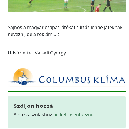
Sajnos a magyar csapat játékát túlzás lenne játéknak
nevezni, de a reklám ült!
Üdvözlettel: Váradi György
Szóljon hozzá
A hozzászóláshoz
be kell jelentkezni
.