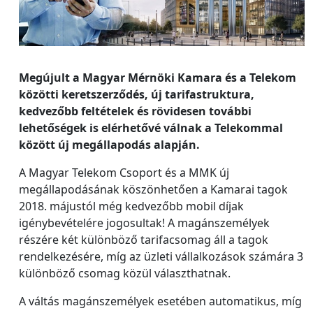
Megújult a Magyar Mérnöki Kamara és a Telekom
közötti keretszerződés, új tarifastruktura,
kedvezőbb feltételek és rövidesen további
lehetőségek is elérhetővé válnak a Telekommal
között új megállapodás alapján.
A Magyar Telekom Csoport és a MMK új
megállapodásának köszönhetően a Kamarai tagok
2018. májustól még kedvezőbb mobil díjak
igénybevételére jogosultak! A magánszemélyek
részére két különböző tarifacsomag áll a tagok
rendelkezésére, míg az üzleti vállalkozások számára 3
különböző csomag közül választhatnak.
A váltás magánszemélyek esetében automatikus, míg