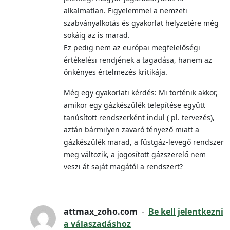
alkalmatlan. Figyelemmel a nemzeti
szabványalkotás és gyakorlat helyzetére még
sokáig az is marad.
Ez pedig nem az európai megfelelőségi
értékelési rendjének a tagadása, hanem az
önkényes értelmezés kritikája.
Még egy gyakorlati kérdés: Mi történik akkor,
amikor egy gázkészülék telepítése együtt
tanúsított rendszerként indul ( pl. tervezés),
aztán bármilyen zavaró tényező miatt a
gázkészülék marad, a füstgáz-levegő rendszer
meg változik, a jogosított gázszerelő nem
veszi át saját magától a rendszert?
attmax_zoho.com
-
Be kell jelentkezni
a válaszadáshoz