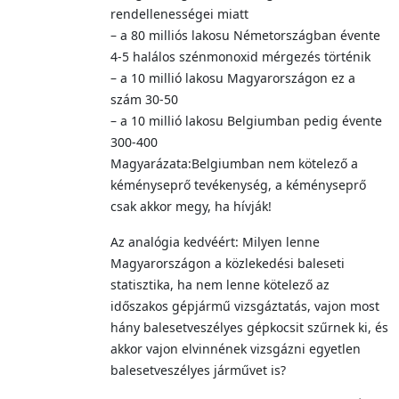
rendellenességei miatt
– a 80 milliós lakosu Németországban évente
4-5 halálos szénmonoxid mérgezés történik
– a 10 millió lakosu Magyarországon ez a
szám 30-50
– a 10 millió lakosu Belgiumban pedig évente
300-400
Magyarázata:Belgiumban nem kötelező a
kéményseprő tevékenység, a kéményseprő
csak akkor megy, ha hívják!
Az analógia kedvéért: Milyen lenne
Magyarországon a közlekedési baleseti
statisztika, ha nem lenne kötelező az
időszakos gépjármű vizsgáztatás, vajon most
hány balesetveszélyes gépkocsit szűrnek ki, és
akkor vajon elvinnének vizsgázni egyetlen
balesetveszélyes járművet is?