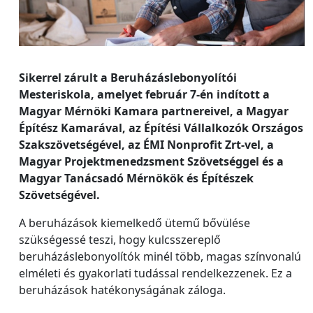
Sikerrel zárult a Beruházáslebonyolítói
Mesteriskola, amelyet február 7-én indított a
Magyar Mérnöki Kamara partnereivel, a Magyar
Építész Kamarával, az Építési Vállalkozók Országos
Szakszövetségével, az ÉMI Nonprofit Zrt-vel, a
Magyar Projektmenedzsment Szövetséggel és a
Magyar Tanácsadó Mérnökök és Építészek
Szövetségével.
A beruházások kiemelkedő ütemű bővülése
szükségessé teszi, hogy kulcsszereplő
beruházáslebonyolítók minél több, magas színvonalú
elméleti és gyakorlati tudással rendelkezzenek. Ez a
beruházások hatékonyságának záloga.