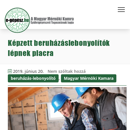
Képzett beruházáslebonyolítók
lépnek piacra
2019. június 20.
Nem szóltak hozzá
beruházás-lebonyolító
,
Magyar Mérnöki Kamara