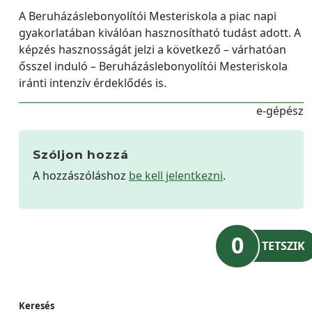
A Beruházáslebonyolítói Mesteriskola a piac napi
gyakorlatában kiválóan hasznosítható tudást adott. A
képzés hasznosságát jelzi a következő – várhatóan
ősszel induló – Beruházáslebonyolítói Mesteriskola
iránti intenzív érdeklődés is.
e-gépész
Szóljon hozzá
A hozzászóláshoz
be kell jelentkezni
.
0
TETSZIK
Keresés