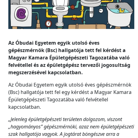
Az Óbudai Egyetem egyik utolsó éves
gépészmérnök (Bsc) hallgatója tett fel kérdést a
Magyar Kamara Épületgépészeti Tagozatába való
felvétellel és az épületgépész tervezői jogosultság
megszerzésével kapcsolatban.
Az Óbudai Egyetem egyik utolsó éves gépészmérnök
(Bsc) hallgatója tett fel egy kérdést a Magyar Kamara
Épületgépészeti Tagozatába való felvétellel
kapcsolatban.
„Jelenleg épületgépészeti területen dolgozom, viszont
„hagyományos” gépészmérnöki, azaz nem épületgépészeti
szak hallgatója vagyok. A jogtárat böngészve arra a