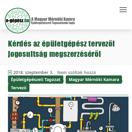
Kérdés az épületgépész tervezői
jogosultság megszerzéséről
2018. szeptember 3.
Nem szóltak hozzá
Épületgépészeti Tagozat
,
Magyar Mérnöki Kamara
,
Tervező