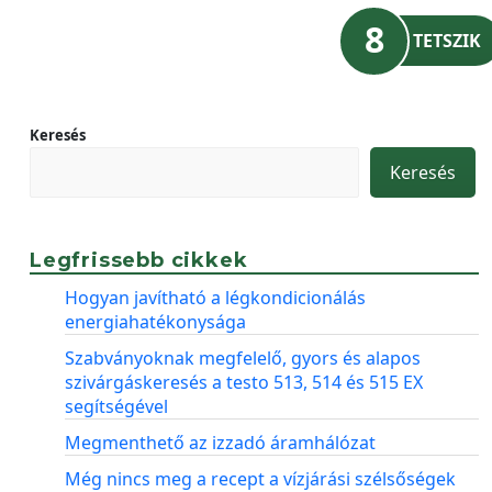
8
TETSZIK
Keresés
Keresés
Legfrissebb cikkek
Hogyan javítható a légkondicionálás
energiahatékonysága
Szabványoknak megfelelő, gyors és alapos
szivárgáskeresés a testo 513, 514 és 515 EX
segítségével
Megmenthető az izzadó áramhálózat
Még nincs meg a recept a vízjárási szélsőségek