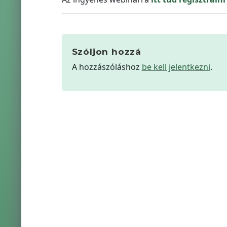
Szóljon hozzá
A hozzászóláshoz
be kell jelentkezni
.