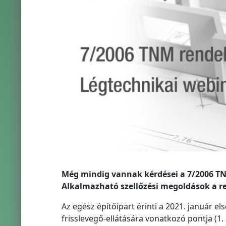
Még mindig vannak kérdései a 7/2006 T
Alkalmazható szellőzési megoldások a r
Az egész építőipart érinti a 2021. január e
frisslevegő-ellátására vonatkozó pontja (1. 