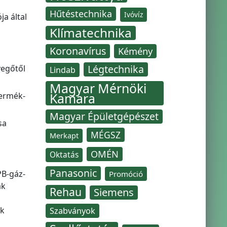
Hűtéstechnika
Ivóvíz
a által
Klímatechnika
Koronavírus
Kémény
Légtechnika
vegőtől
Lindab
Magyar Mérnöki
Kamara
termék-
Magyar Épületgépészet
sa
MÉGSZ
Merkapt
OMÉN
Oktatás
Panasonic
PB-gáz-
Promóció
ak
Rehau
Siemens
ak
Szabványok