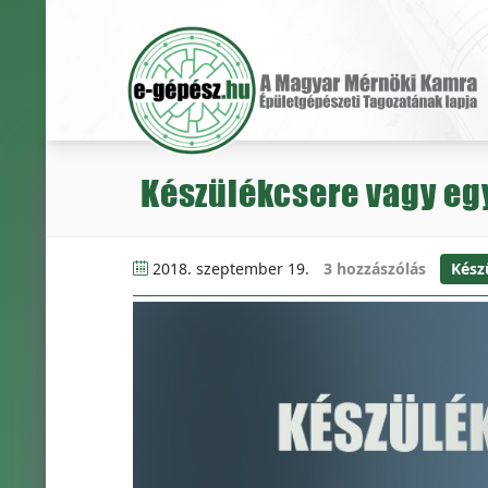
Készülékcsere vagy eg
2018. szeptember 19.
3 hozzászólás
Kész