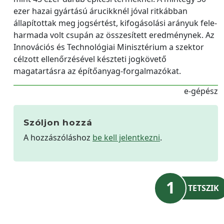
ezer hazai gyártású árucikknél jóval ritkábban
állapítottak meg jogsértést, kifogásolási arányuk fele-
harmada volt csupán az összesített eredménynek. Az
Innovációs és Technológiai Minisztérium a szektor
célzott ellenőrzésével készteti jogkövető
magatartásra az építőanyag-forgalmazókat.
e-gépész
Szóljon hozzá
A hozzászóláshoz
be kell jelentkezni
.
1
TETSZIK