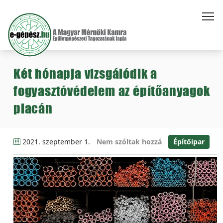
Két hónapja vizsgálódik a
fogyasztóvédelem az építőanyagok
piacán
2021. szeptember 1.
Nem szóltak hozzá
Építőipar